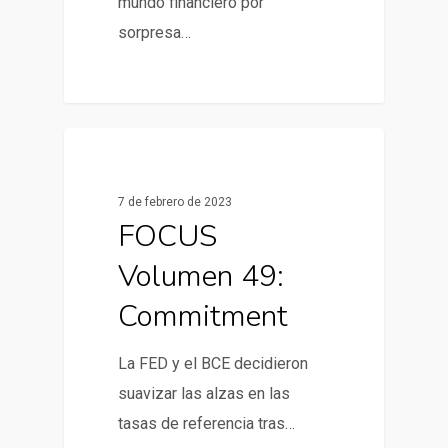
mundo financiero por
sorpresa…
0
Informes de Mercado
7 de febrero de 2023
FOCUS
Volumen 49:
Commitment
La FED y el BCE decidieron
suavizar las alzas en las
tasas de referencia tras…