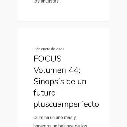
los analistas…
0
Informes de Mercado
3 de enero de 2023
FOCUS
Volumen 44:
Sinopsis de un
futuro
pluscuamperfecto
Culmina un año más y
hacemos un balance de los