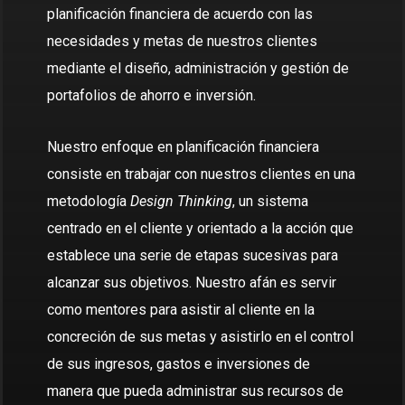
planificación financiera de acuerdo con las
necesidades y metas de nuestros clientes
mediante el diseño, administración y gestión de
portafolios de ahorro e inversión.
Nuestro enfoque en planificación financiera
consiste en trabajar con nuestros clientes en una
metodología
Design Thinking
, un sistema
centrado en el cliente y orientado a la acción que
establece una serie de etapas sucesivas para
alcanzar sus objetivos. Nuestro afán es servir
como mentores para asistir al cliente en la
concreción de sus metas y asistirlo en el control
de sus ingresos, gastos e inversiones de
manera que pueda administrar sus recursos de