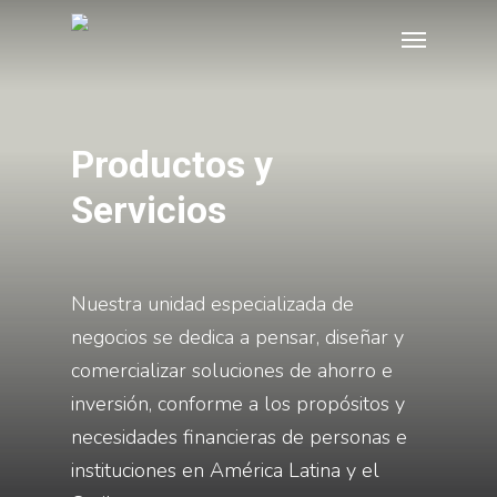
Skip
Menu
to
main
content
Productos y
Servicios
Nuestra unidad especializada de
negocios se dedica a pensar, diseñar y
comercializar soluciones de ahorro e
inversión, conforme a los propósitos y
necesidades financieras de personas e
instituciones en América Latina y el