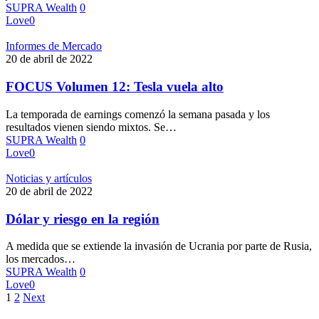
SUPRA Wealth
0
Love
0
Informes de Mercado
20 de abril de 2022
FOCUS Volumen 12: Tesla vuela alto
La temporada de earnings comenzó la semana pasada y los
resultados vienen siendo mixtos. Se…
SUPRA Wealth
0
Love
0
Noticias y artículos
20 de abril de 2022
Dólar y riesgo en la región
A medida que se extiende la invasión de Ucrania por parte de Rusia,
los mercados…
SUPRA Wealth
0
Love
0
1
2
Next