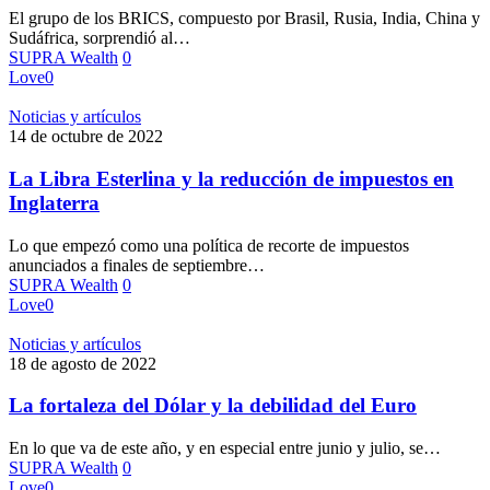
El grupo de los BRICS, compuesto por Brasil, Rusia, India, China y
Sudáfrica, sorprendió al…
SUPRA Wealth
0
Love
0
Noticias y artículos
14 de octubre de 2022
La Libra Esterlina y la reducción de impuestos en
Inglaterra
Lo que empezó como una política de recorte de impuestos
anunciados a finales de septiembre…
SUPRA Wealth
0
Love
0
Noticias y artículos
18 de agosto de 2022
La fortaleza del Dólar y la debilidad del Euro
En lo que va de este año, y en especial entre junio y julio, se…
SUPRA Wealth
0
Love
0