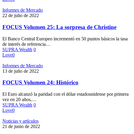
Informes de Mercado
22 de julio de 2022
FOCUS Volumen 25: La sorpresa de Christine
El Banco Central Europeo incrementó en 50 puntos básicos la tasa
de interés de referencia…
SUPRA Wealth
0
Love
0
Informes de Mercado
13 de julio de 2022
FOCUS Volumen 24: Histórico
El Euro alcanzó la paridad con el dólar estadounidense por primera
vez en 20 años,…
SUPRA Wealth
0
Love
0
Noticias y artículos
21 de junio de 2022