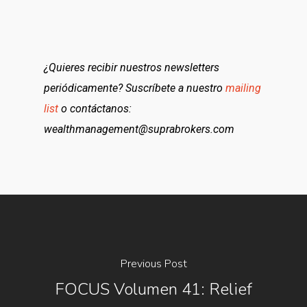
¿Quieres recibir nuestros newsletters
periódicamente? Suscríbete a nuestro
mailing
list
o contáctanos:
wealthmanagement@suprabrokers.com
Previous Post
FOCUS Volumen 41: Relief