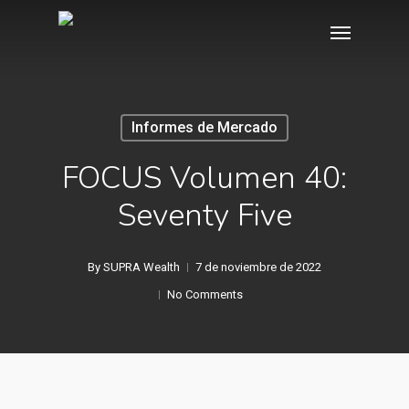
Skip
Menu
to
main
content
Informes de Mercado
FOCUS Volumen 40:
Seventy Five
By
SUPRA Wealth
7 de noviembre de 2022
No Comments