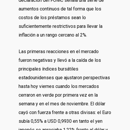
declaración del FOMC señala una serie de
aumentos continuos de tal forma que los
costos de los préstamos sean lo
suficientemente restrictivos para llevar la
inflación a un rango cercano al 2%.
Las primeras reacciones en el mercado
fueron negativas y llevó a la caída de los
principales índices bursátiles
estadounidenses que ajustaron perspectivas
hasta hoy viernes cuando los mercados
cerraron en verde por primera vez en la
semana y en el mes de noviembre. El dólar
cayó con fuerza frente a otras divisas: el Euro
subía 0,55% a USD 0,9930 en tanto el yen
japonés se apreciaba 1,22% frente al dólar y