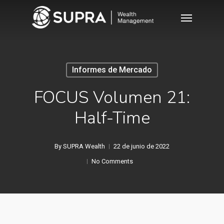
Skip
Menu
to
main
content
Informes de Mercado
FOCUS Volumen 21:
Half-Time
By
SUPRA Wealth
22 de junio de 2022
No Comments