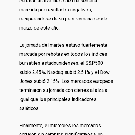
cerraron al alza luego de una semana
marcada por resultados negativos,
recuperándose de su peor semana desde
marzo de este año.
La jornada del martes estuvo fuertemente
marcada por rebotes en todos los índices
bursátiles estadounidenses: el S&P500
subió 2.45%, Nasdaq subió 2.51% y el Dow
Jones subió 2.15%. Los mercados europeos
terminaron su jornada con cierres al alza al
igual que los principales indicadores
asiáticos.
Finalmente, el miércoles los mercados
cerraron sin cambios significativos y en