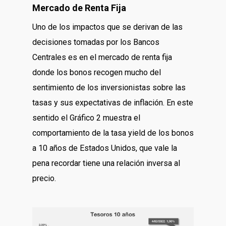
Mercado de Renta Fija
Uno de los impactos que se derivan de las
decisiones tomadas por los Bancos
Centrales es en el mercado de renta fija
donde los bonos recogen mucho del
sentimiento de los inversionistas sobre las
tasas y sus expectativas de inflación. En este
sentido el Gráfico 2 muestra el
comportamiento de la tasa yield de los bonos
a 10 años de Estados Unidos, que vale la
pena recordar tiene una relación inversa al
precio.