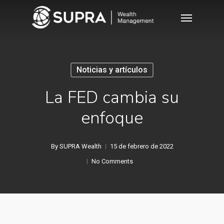
Skip
Menu
to
main
content
Noticias y artículos
La FED cambia su
enfoque
By
SUPRA Wealth
15 de febrero de 2022
No Comments