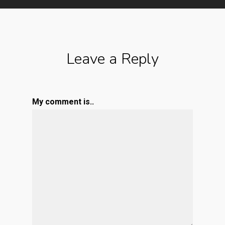
Leave a Reply
My comment is..