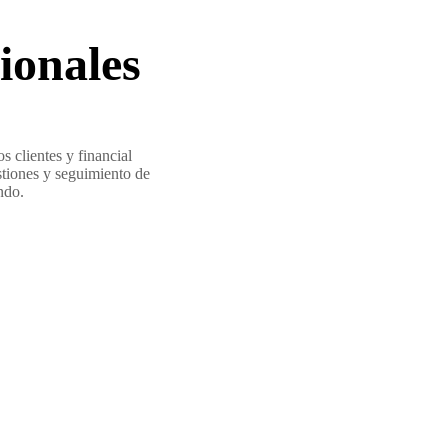
ionales
 clientes y financial
estiones y seguimiento de
ndo.