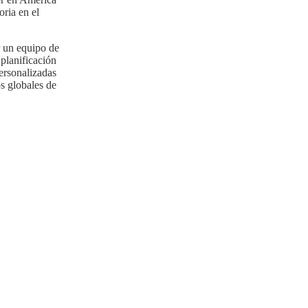
oria en el
r un equipo de
 planificación
ersonalizadas
s globales de