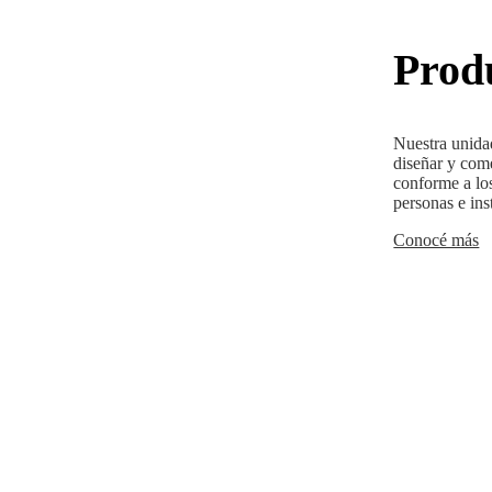
Produ
Nuestra unidad
diseñar y come
conforme a los
personas e ins
Conocé más